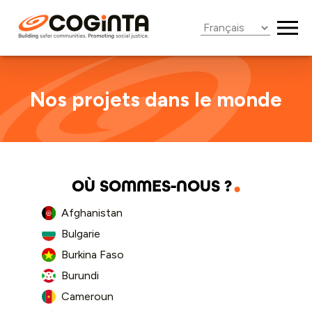
Roster
Nos projets dans le monde
OÙ SOMMES-NOUS ?
Afghanistan
Bulgarie
Burkina Faso
Burundi
Cameroun