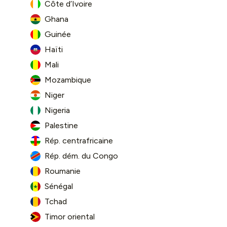
Côte d’Ivoire
Ghana
Guinée
Haïti
Mali
Mozambique
Niger
Nigeria
Palestine
Rép. centrafricaine
Rép. dém. du Congo
Roumanie
Sénégal
Tchad
Timor oriental