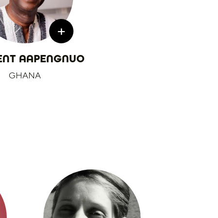
+
ENT AAPENGNUO
GHANA