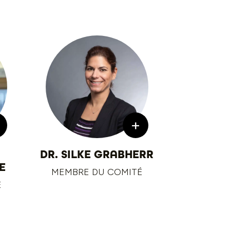
+
DR. SILKE GRABHERR
E
MEMBRE DU COMITÉ
É