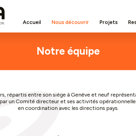
Accueil
Nous découvrir
Projets
Re
Notre équipe
rs, répartis entre son siège à Genève et neuf représenta
 par un Comité directeur et ses activités opérationnelle
en coordination avec les directions pays.