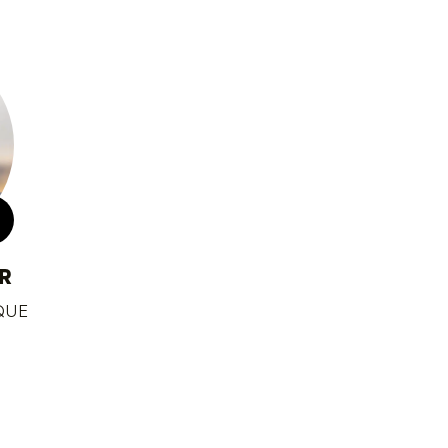
R
QUE