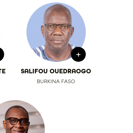
+
TE
SALIFOU OUEDRAOGO
BURKINA FASO