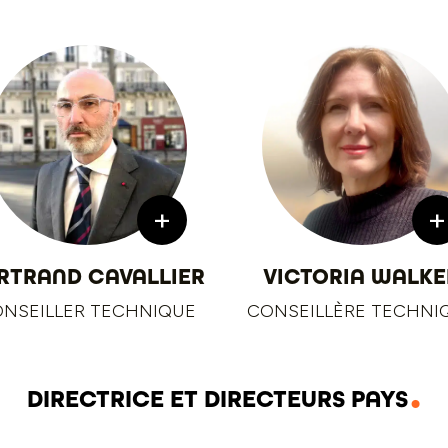
+
+
RTRAND CAVALLIER
VICTORIA WALKE
NSEILLER TECHNIQUE
CONSEILLÈRE TECHNI
DIRECTRICE ET DIRECTEURS PAYS