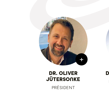
+
DR. OLIVER
D
JÜTERSONKE
PRÉSIDENT