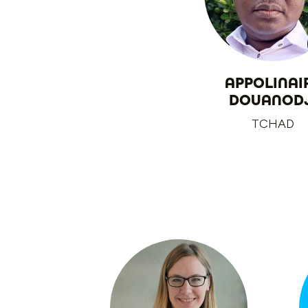
APPOLINAI
DOUANODJ
TCHAD