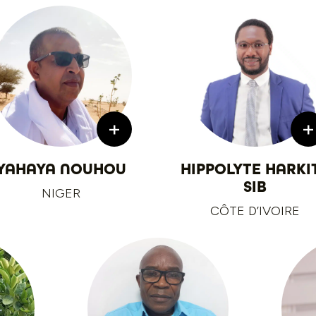
+
+
YAHAYA NOUHOU
HIPPOLYTE HARKI
SIB
NIGER
CÔTE D’IVOIRE