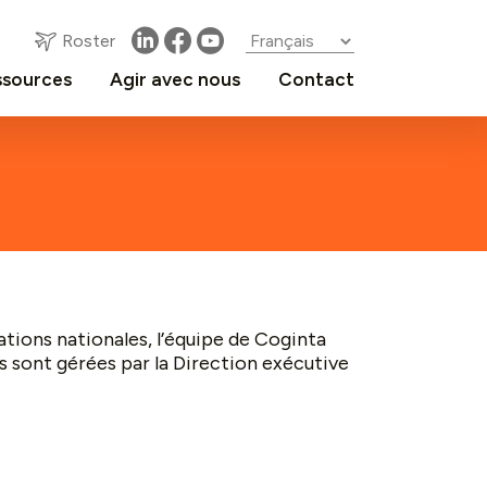
Roster
ssources
Agir avec nous
Contact
tions nationales, l’équipe de Coginta
s sont gérées par la Direction exécutive