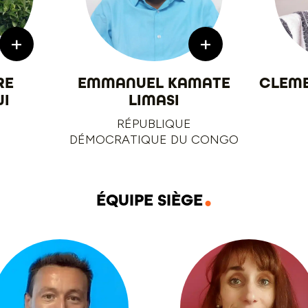
+
+
RE
EMMANUEL KAMATE
CLEM
I
LIMASI
RÉPUBLIQUE
DÉMOCRATIQUE DU CONGO
ÉQUIPE SIÈGE