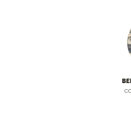
BE
CO