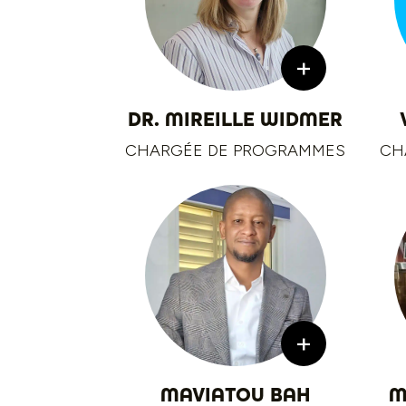
+
DR. MIREILLE WIDMER
CHARGÉE DE PROGRAMMES
CH
+
MAVIATOU BAH
M