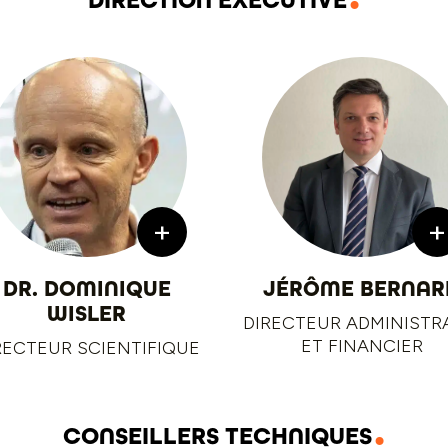
DIRECTION EXÉCUTIVE
+
+
DR. DOMINIQUE
JÉRÔME BERNAR
WISLER
DIRECTEUR ADMINISTR
ET FINANCIER
RECTEUR SCIENTIFIQUE
CONSEILLERS TECHNIQUES